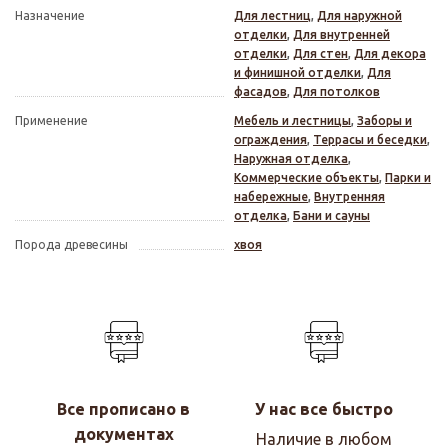
Назначение
Для лестниц
,
Для наружной
отделки
,
Для внутренней
отделки
,
Для стен
,
Для декора
и финишной отделки
,
Для
фасадов
,
Для потолков
Применение
Мебель и лестницы
,
Заборы и
ограждения
,
Террасы и беседки
,
Наружная отделка
,
Коммерческие объекты
,
Парки и
набережные
,
Внутренняя
отделка
,
Бани и сауны
Порода древесины
хвоя
Все прописано в
У нас все быстро
документах
Наличие в любом