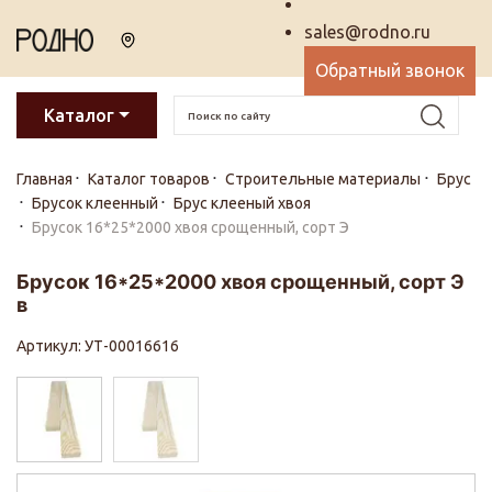
sales@rodno.ru
Обратный звонок
Каталог
Главная
Каталог товаров
Строительные материалы
Брус
Брусок клеенный
Брус клееный хвоя
Брусок 16*25*2000 хвоя срощенный, сорт Э
Брусок 16*25*2000 хвоя срощенный, сорт Э
в
Артикул: УТ-00016616