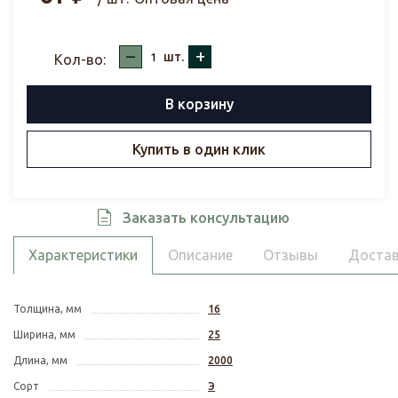
–
+
шт.
Кол-во:
В корзину
Купить в один клик
Заказать консультацию
Характеристики
Описание
Отзывы
Достав
Толщина, мм
16
Ширина, мм
25
Длина, мм
2000
Сорт
Э