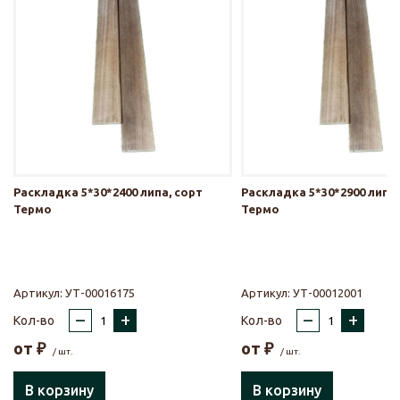
Раскладка 5*30*2400 липа, сорт
Раскладка 5*30*2900 липа,
Термо
Термо
Артикул:
УТ-00016175
Артикул:
УТ-00012001
–
+
–
+
Кол-во
Кол-во
от
₽
от
₽
/ шт.
/ шт.
В корзину
В корзину