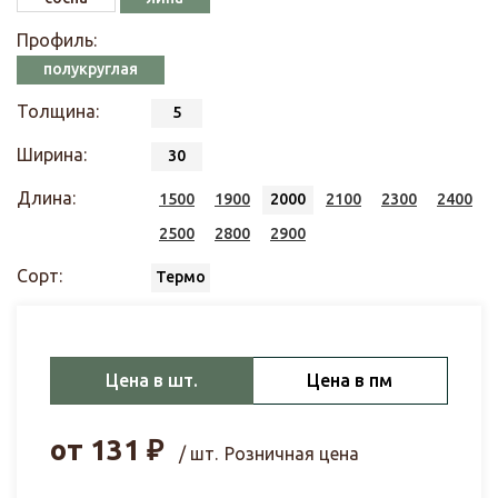
Профиль:
полукруглая
Толщина:
5
Ширина:
30
Длина:
1500
1900
2000
2100
2300
2400
2500
2800
2900
Сорт:
Термо
Цена в шт.
Цена в пм
от
131
₽
/ шт.
Розничная цена