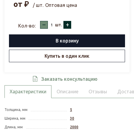
от
₽
/ шт.
Оптовая цена
–
+
шт.
Кол-во:
В корзину
Купить в один клик
Заказать консультацию
Характеристики
Описание
Отзывы
Достав
Толщина, мм
5
Ширина, мм
30
Длина, мм
2000