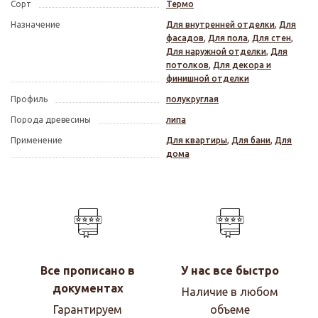
Сорт
Термо
Назначение
Для внутренней отделки
,
Для
фасадов
,
Для пола
,
Для стен
,
Для наружной отделки
,
Для
потолков
,
Для декора и
финишной отделки
Профиль
полукруглая
Порода древесины
липа
Применение
Для квартиры
,
Для бани
,
Для
дома
Все прописано в
У нас все быстро
документах
Наличие в любом
Гарантируем
объеме