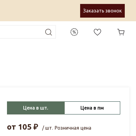
Заказать звонок
Цена в шт.
Цена в пм
от
105
₽
/ шт.
Розничная цена