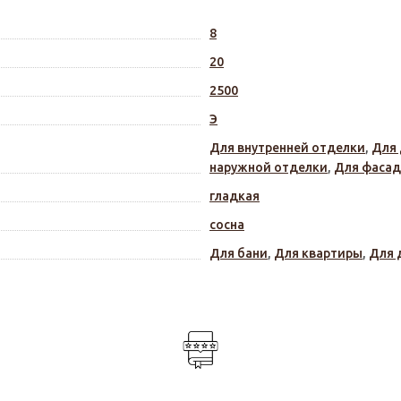
8
20
2500
Э
Для внутренней отделки
,
Для 
наружной отделки
,
Для фаса
гладкая
сосна
Для бани
,
Для квартиры
,
Для 