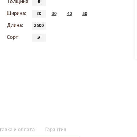
Толщина:
8
Ширина:
20
30
40
50
Длина:
2500
Сорт:
Э
тавка и оплата
Гарантия