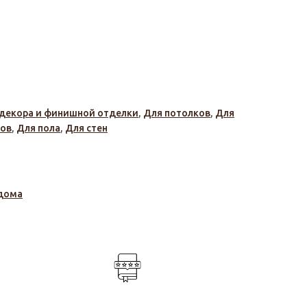
декора и финишной отделки
,
Для потолков
,
Для
дов
,
Для пола
,
Для стен
дома