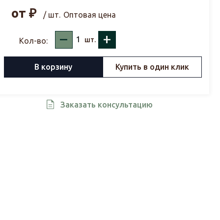
от
₽
/ шт.
Оптовая цена
–
+
шт.
Кол-во:
В корзину
Купить в один клик
Заказать консультацию