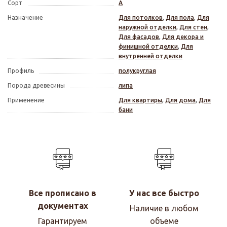
Сорт
А
Назначение
Для потолков
,
Для пола
,
Для
наружной отделки
,
Для стен
,
Для фасадов
,
Для декора и
финишной отделки
,
Для
внутренней отделки
Профиль
полукруглая
Порода древесины
липа
Применение
Для квартиры
,
Для дома
,
Для
бани
Все прописано в
У нас все быстро
документах
Наличие в любом
Гарантируем
объеме