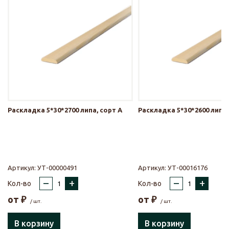
Раскладка 5*30*2700 липа, сорт А
Раскладка 5*30*2600 липа,
Артикул:
УТ-00000491
Артикул:
УТ-00016176
–
+
–
+
Кол-во
Кол-во
от
₽
от
₽
/ шт.
/ шт.
В корзину
В корзину