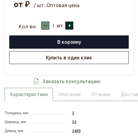
от
₽
/ шт.
Оптовая цена
–
+
шт.
Кол-во:
В корзину
Купить в один клик
Заказать консультацию
Характеристики
Описание
Отзывы
Достав
Толщина, мм
5
Ширина, мм
30
Длина, мм
2400