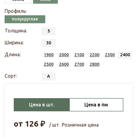
Профиль:
полукруглая
Толщина:
5
Ширина:
30
Длина:
1900
2000
2100
2200
2300
2400
2500
2600
2700
2800
Сорт:
А
Цена в шт.
Цена в пм
от
126
₽
/ шт.
Розничная цена