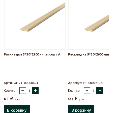
Раскладка 5*30*2700 липа, сорт А
Раскладка 5*30*2600 липа,
Артикул:
УТ-00000491
Артикул:
УТ-00016176
–
+
–
+
Кол-во
Кол-во
от
₽
от
₽
/ шт.
/ шт.
В корзину
В корзину