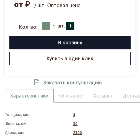
от
₽
/ шт.
Оптовая цена
–
+
шт.
Кол-во:
В корзину
Купить в один клик
Заказать консультацию
Характеристики
Описание
Отзывы
Достав
Толщина, мм
5
Ширина, мм
30
Длина, мм
2300