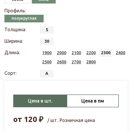
Профиль:
полукруглая
Толщина:
5
Ширина:
30
Длина:
1900
2000
2100
2200
2300
2400
2500
2600
2700
2800
Сорт:
А
Цена в шт.
Цена в пм
от
120
₽
/ шт.
Розничная цена