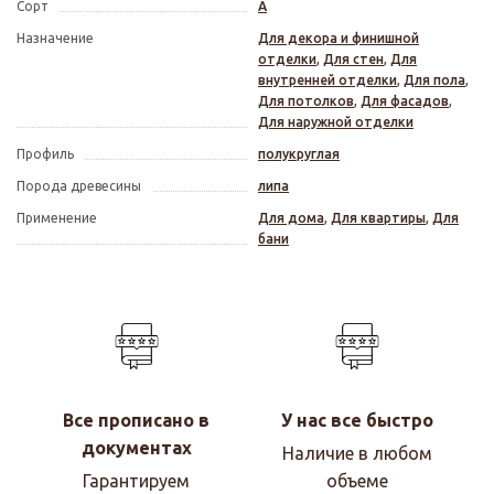
Сорт
А
Назначение
Для декора и финишной
отделки
,
Для стен
,
Для
внутренней отделки
,
Для пола
,
Для потолков
,
Для фасадов
,
Для наружной отделки
Профиль
полукруглая
Порода древесины
липа
Применение
Для дома
,
Для квартиры
,
Для
бани
Все прописано в
У нас все быстро
документах
Наличие в любом
Гарантируем
объеме