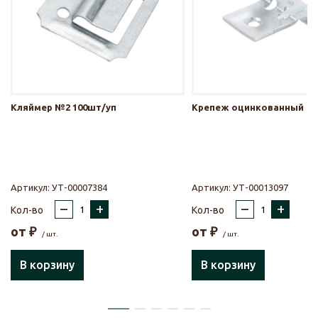
Кляймер №2 100шт/уп
Крепеж оцинкованный
Артикул:
УТ-00007384
Артикул:
УТ-00013097
–
+
–
+
Кол-во
Кол-во
от
₽
от
₽
/ шт.
/ шт.
В корзину
В корзину