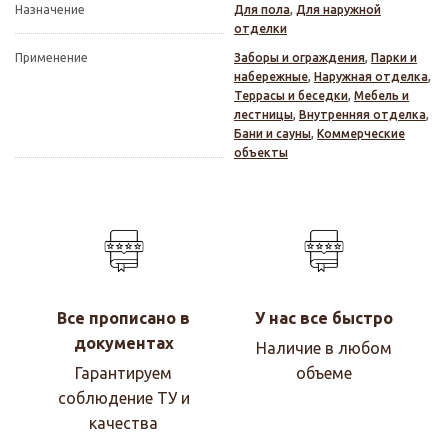
Назначение
Для пола
,
Для наружной
отделки
Применение
Заборы и ограждения
,
Парки и
набережные
,
Наружная отделка
,
Террасы и беседки
,
Мебель и
лестницы
,
Внутренняя отделка
,
Бани и сауны
,
Коммерческие
объекты
Все прописано в
У нас все быстро
документах
Наличие в любом
Гарантируем
объеме
соблюдение ТУ и
качества