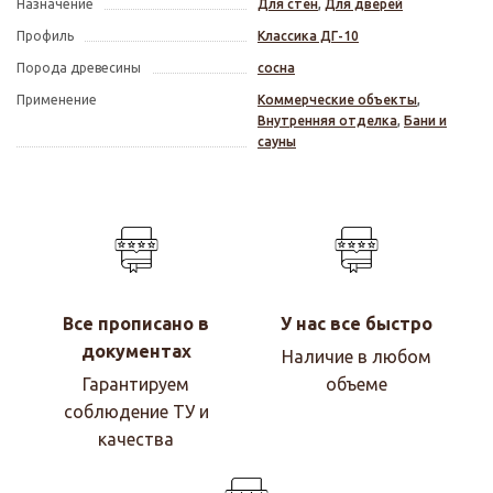
Назначение
Для стен
,
Для дверей
Профиль
Классика ДГ-10
Порода древесины
сосна
Применение
Коммерческие объекты
,
Внутренняя отделка
,
Бани и
сауны
Все прописано в
У нас все быстро
документах
Наличие в любом
Гарантируем
объеме
соблюдение ТУ и
качества