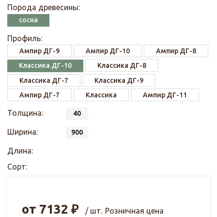
Порода древесины:
сосна
Профиль:
Ампир ДГ-9
Ампир ДГ-10
Ампир ДГ-8
Классика ДГ-10
Классика ДГ-8
Классика ДГ-7
Классика ДГ-9
Ампир ДГ-7
Классика
Ампир ДГ-11
Толщина:
40
Ширина:
900
Длина:
Сорт:
от
7132
₽
/ шт.
Розничная цена