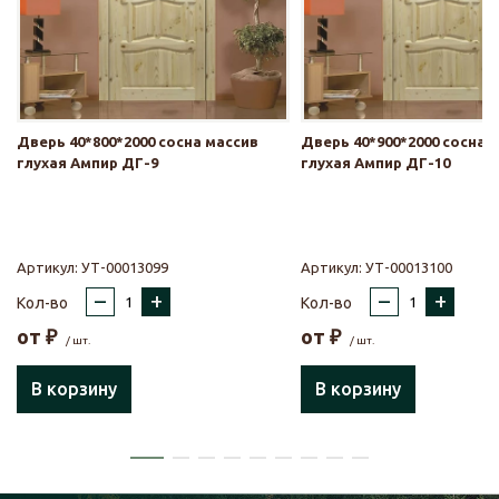
Дверь 40*800*2000 сосна массив
Дверь 40*900*2000 сосна 
глухая Ампир ДГ-9
глухая Ампир ДГ-10
Артикул:
УТ-00013099
Артикул:
УТ-00013100
–
+
–
+
Кол-во
Кол-во
от
₽
от
₽
/ шт.
/ шт.
В корзину
В корзину