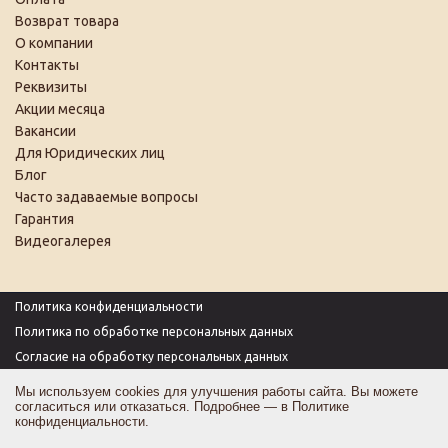
Возврат товара
О компании
Контакты
Реквизиты
Акции месяца
Вакансии
Для Юридических лиц
Блог
Часто задаваемые вопросы
Гарантия
Видеогалерея
Политика конфиденциальности
Политика по обработке персональных данных
Согласие на обработку персональных данных
Пользовательское соглашение
Мы используем cookies для улучшения работы сайта. Вы можете
согласиться или отказаться. Подробнее — в
Политике
Согласие на получение рекламы
конфиденциальности
.
Оферта