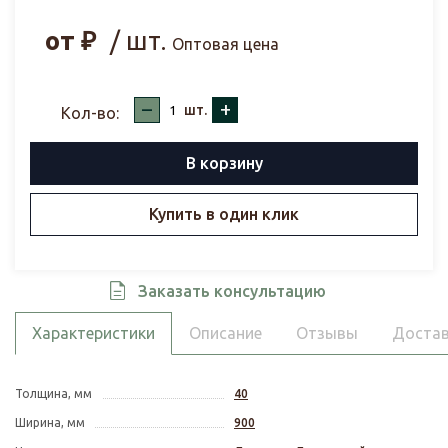
от
₽
/ шт.
Оптовая цена
–
+
шт.
Кол-во:
В корзину
Купить в один клик
Заказать консультацию
Характеристики
Описание
Отзывы
Достав
Толщина, мм
40
Ширина, мм
900